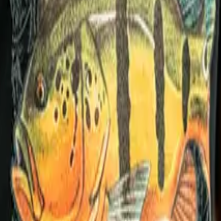
oupas e Acessórios Yamaha