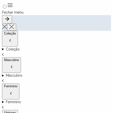
Fechar menu
Coleção
Coleção
Masculino
Masculino
Feminino
Feminino
Unissex