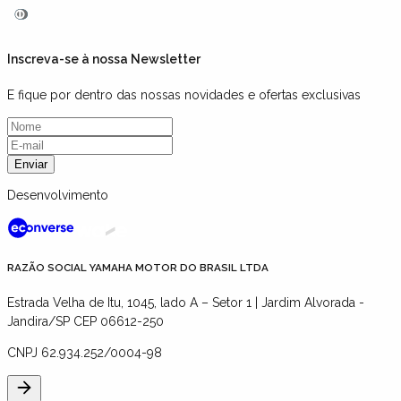
Inscreva-se à nossa Newsletter
E fique por dentro das nossas novidades e ofertas exclusivas
Enviar
Desenvolvimento
RAZÃO SOCIAL YAMAHA MOTOR DO BRASIL LTDA
Estrada Velha de Itu, 1045, lado A – Setor 1 | Jardim Alvorada -
Jandira/SP CEP 06612-250
CNPJ
62.934.252/0004-98