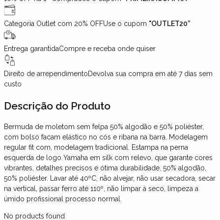
Categoria Outlet com 20% OFF
Use o cupom
"OUTLET20”
Entrega garantida
Compre e receba onde quiser
Direito de arrependimento
Devolva sua compra em até 7 dias sem
custo
Descrição
do Produto
Bermuda de moletom sem felpa 50% algodão e 50% poliéster,
com bolso facam elástico no cós e ribana na barra. Modelagem
regular fit com, modelagem tradicional. Estampa na perna
esquerda de logo Yamaha em silk com relevo, que garante cores
vibrantes, detalhes precisos e ótima durabilidade. 50% algodão,
50% poliéster. Lavar até 40ºC, não alvejar, não usar secadora, secar
na vertical, passar ferro até 110º, não limpar à seco, limpeza a
úmido profissional processo normal.
No products found