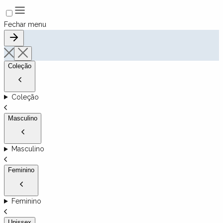
Fechar menu
Coleção
Coleção
Masculino
Masculino
Feminino
Feminino
Unissex