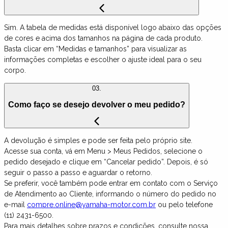
Sim. A tabela de medidas está disponível logo abaixo das opções
de cores e acima dos tamanhos na página de cada produto.
Basta clicar em “Medidas e tamanhos” para visualizar as
informações completas e escolher o ajuste ideal para o seu
corpo.
03.
Como faço se desejo devolver o meu pedido?
A devolução é simples e pode ser feita pelo próprio site.
Acesse sua conta, vá em Menu > Meus Pedidos, selecione o
pedido desejado e clique em “Cancelar pedido”. Depois, é só
seguir o passo a passo e aguardar o retorno.
Se preferir, você também pode entrar em contato com o Serviço
de Atendimento ao Cliente, informando o número do pedido no
e-mail
compre.online@yamaha-motor.com.br
ou pelo telefone
(11) 2431-6500.
Para mais detalhes sobre prazos e condições, consulte nossa