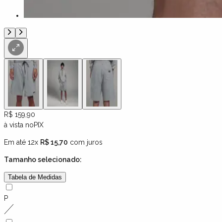
R$ 159,90
à vista no
PIX
Em até 12x
R$ 15,70
com juros
Tamanho
selecionado:
Tabela de Medidas
P