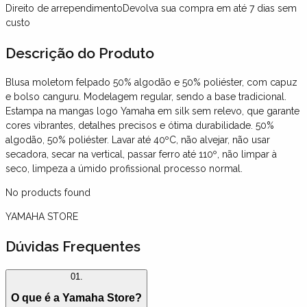
Direito de arrependimento
Devolva sua compra em até 7 dias sem
custo
Descrição
do Produto
Blusa moletom felpado 50% algodão e 50% poliéster, com capuz
e bolso canguru. Modelagem regular, sendo a base tradicional.
Estampa na mangas logo Yamaha em silk sem relevo, que garante
cores vibrantes, detalhes precisos e ótima durabilidade. 50%
algodão, 50% poliéster. Lavar até 40ºC, não alvejar, não usar
secadora, secar na vertical, passar ferro até 110º, não limpar à
seco, limpeza a úmido profissional processo normal.
No products found
YAMAHA STORE
Dúvidas Frequentes
01.
O que é a Yamaha Store?