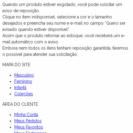
Quando um produto estiver esgotado, você pode solicitar um
aviso de reposição.
Clique no item indisponível, selecione a cor e o tamanho
desejados e preencha seu nome e e-mail no campo “Quero ser
avisado quando estiver disponível”.
Assim que o produto retornar ao estoque, você receberá um e-
mail automático com o aviso.
Embora nem todos os itens tenham reposição garantida, faremos
o possível para atender sua solicitação.
MAPA DO SITE
Masculino
Feminino
Infantil
Coleções
ÁREA DO CLIENTE
Minha Conta
Meus Pedidos
Meus Favoritos