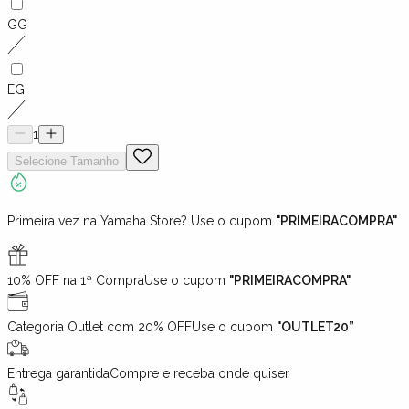
GG
EG
1
Selecione
Tamanho
Primeira vez na Yamaha Store? Use o cupom
"PRIMEIRACOMPRA"
10% OFF na 1ª Compra
Use o cupom
"PRIMEIRACOMPRA"
Categoria Outlet com 20% OFF
Use o cupom
"OUTLET20”
Entrega garantida
Compre e receba onde quiser