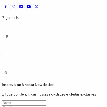
Pagamento
Inscreva-se à nossa Newsletter
E fique por dentro das nossas novidades e ofertas exclusivas