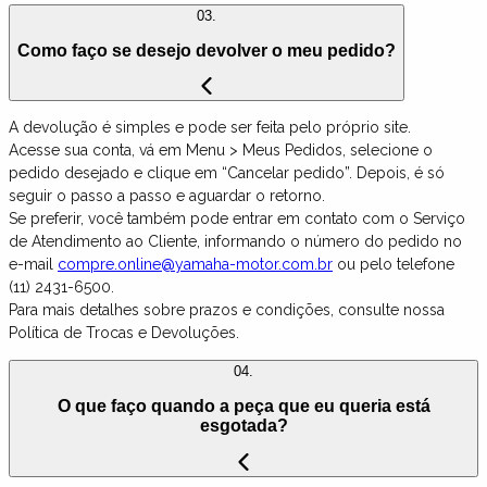
03.
Como faço se desejo devolver o meu pedido?
A devolução é simples e pode ser feita pelo próprio site.
Acesse sua conta, vá em Menu > Meus Pedidos, selecione o
pedido desejado e clique em “Cancelar pedido”. Depois, é só
seguir o passo a passo e aguardar o retorno.
Se preferir, você também pode entrar em contato com o Serviço
de Atendimento ao Cliente, informando o número do pedido no
e-mail
compre.online@yamaha-motor.com.br
ou pelo telefone
(11) 2431-6500.
Para mais detalhes sobre prazos e condições, consulte nossa
Política de Trocas e Devoluções.
04.
O que faço quando a peça que eu queria está
esgotada?