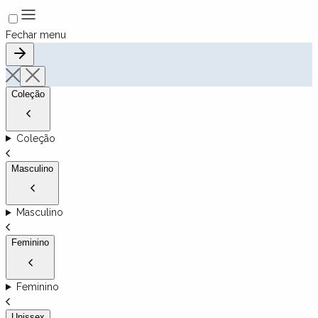
Fechar menu
Coleção
Coleção
Masculino
Masculino
Feminino
Feminino
Unissex