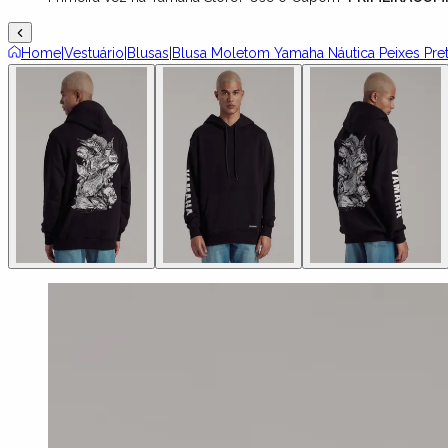
Home
|
Vestuário
|
Blusas
|
Blusa Moletom Yamaha Náutica Peixes Pre