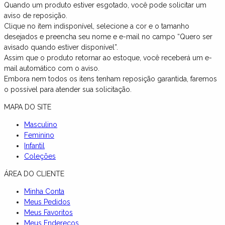
Quando um produto estiver esgotado, você pode solicitar um
aviso de reposição.
Clique no item indisponível, selecione a cor e o tamanho
desejados e preencha seu nome e e-mail no campo “Quero ser
avisado quando estiver disponível”.
Assim que o produto retornar ao estoque, você receberá um e-
mail automático com o aviso.
Embora nem todos os itens tenham reposição garantida, faremos
o possível para atender sua solicitação.
MAPA DO SITE
Masculino
Feminino
Infantil
Coleções
ÁREA DO CLIENTE
Minha Conta
Meus Pedidos
Meus Favoritos
Meus Endereços