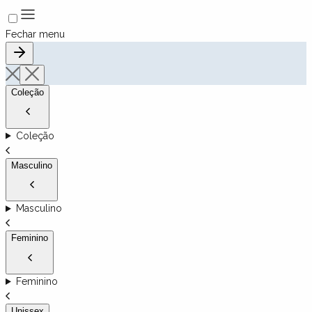
Fechar menu
Coleção
Coleção
Masculino
Masculino
Feminino
Feminino
Unissex