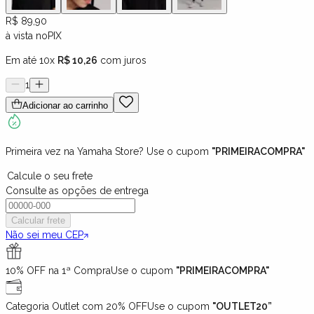
R$ 89,90
à vista no
PIX
Em até 10x
R$ 10,26
com juros
1
Adicionar ao carrinho
Primeira vez na Yamaha Store? Use o cupom
"PRIMEIRACOMPRA"
Calcule o seu frete
Consulte as opções de entrega
Calcular frete
Não sei meu CEP
10% OFF na 1ª Compra
Use o cupom
"PRIMEIRACOMPRA"
Categoria Outlet com 20% OFF
Use o cupom
"OUTLET20”