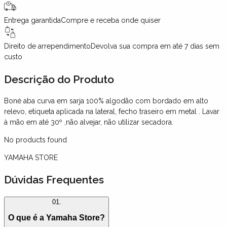
Entrega garantida
Compre e receba onde quiser
Direito de arrependimento
Devolva sua compra em até 7 dias sem
custo
Descrição
do Produto
Boné aba curva em sarja 100% algodão com bordado em alto
relevo, etiqueta aplicada na lateral, fecho traseiro em metal . Lavar
à mão em até 30º ,não alvejar, não utilizar secadora.
No products found
YAMAHA STORE
Dúvidas Frequentes
01.
O que é a Yamaha Store?