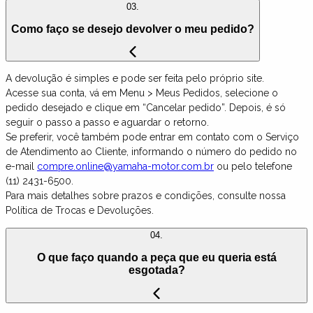
03.
Como faço se desejo devolver o meu pedido?
A devolução é simples e pode ser feita pelo próprio site.
Acesse sua conta, vá em Menu > Meus Pedidos, selecione o
pedido desejado e clique em “Cancelar pedido”. Depois, é só
seguir o passo a passo e aguardar o retorno.
Se preferir, você também pode entrar em contato com o Serviço
de Atendimento ao Cliente, informando o número do pedido no
e-mail
compre.online@yamaha-motor.com.br
ou pelo telefone
(11) 2431-6500.
Para mais detalhes sobre prazos e condições, consulte nossa
Política de Trocas e Devoluções.
04.
O que faço quando a peça que eu queria está
esgotada?