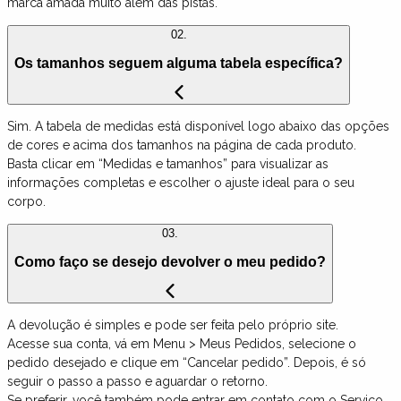
marca amada muito além das pistas.
02.
Os tamanhos seguem alguma tabela específica?
Sim. A tabela de medidas está disponível logo abaixo das opções
de cores e acima dos tamanhos na página de cada produto.
Basta clicar em “Medidas e tamanhos” para visualizar as
informações completas e escolher o ajuste ideal para o seu
corpo.
03.
Como faço se desejo devolver o meu pedido?
A devolução é simples e pode ser feita pelo próprio site.
Acesse sua conta, vá em Menu > Meus Pedidos, selecione o
pedido desejado e clique em “Cancelar pedido”. Depois, é só
seguir o passo a passo e aguardar o retorno.
Se preferir, você também pode entrar em contato com o Serviço