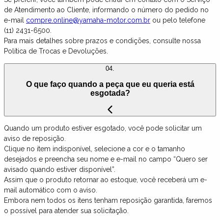
de Atendimento ao Cliente, informando o número do pedido no
e-mail
compre.online@yamaha-motor.com.br
ou pelo telefone
(11) 2431-6500.
Para mais detalhes sobre prazos e condições, consulte nossa
Política de Trocas e Devoluções.
04.
O que faço quando a peça que eu queria está
esgotada?
Quando um produto estiver esgotado, você pode solicitar um
aviso de reposição.
Clique no item indisponível, selecione a cor e o tamanho
desejados e preencha seu nome e e-mail no campo “Quero ser
avisado quando estiver disponível”.
Assim que o produto retornar ao estoque, você receberá um e-
mail automático com o aviso.
Embora nem todos os itens tenham reposição garantida, faremos
o possível para atender sua solicitação.