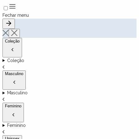
Fechar menu
Coleção
Coleção
Masculino
Masculino
Feminino
Feminino
Unissex