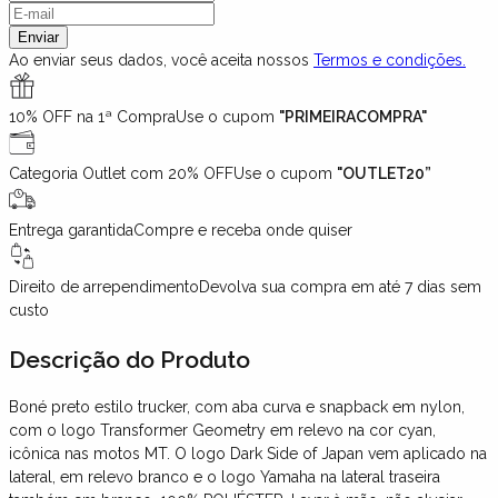
Enviar
Ao enviar seus dados, você aceita nossos
Termos e condições.
10% OFF na 1ª Compra
Use o cupom
"PRIMEIRACOMPRA"
Categoria Outlet com 20% OFF
Use o cupom
"OUTLET20”
Entrega garantida
Compre e receba onde quiser
Direito de arrependimento
Devolva sua compra em até 7 dias sem
custo
Descrição
do Produto
Boné preto estilo trucker, com aba curva e snapback em nylon,
com o logo Transformer Geometry em relevo na cor cyan,
icônica nas motos MT. O logo Dark Side of Japan vem aplicado na
lateral, em relevo branco e o logo Yamaha na lateral traseira