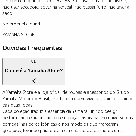
também em branco. 100% POLIÉSTER. Lavar à mão, não alvejar,
não usar secadora, secar na vertical, não passar ferro, não lavar à
seco.
No products found
YAMAHA STORE
Dúvidas Frequentes
01.
O que é a Yamaha Store?
A Yamaha Store é a loja oficial de roupas e acessórios do Grupo
Yamaha Motor do Brasil, criada para quem vive e respira o espírito
das duas rodas.
Cada coleção traduz a essência da Yamaha, unindo design,
performance e autenticidade em peças inspiradas no universo das
corridas, nas cores icônicas e nos modelos que marcaram
gerações, levando para o dia a dia o estilo e a paixão de uma