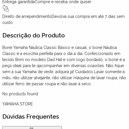
Entrega garantida
Compre e receba onde quiser
Direito de arrependimento
Devolva sua compra em até 7 dias sem
custo
Descrição
do Produto
Boné Yamaha Náutica Classic Básico e casual, o boné Náutica
Classic é a esoclha perfeita para o dia a dia. Confeccionado em
tecido Brim no modelo Dad Hat e com logo bordado, o boné é a
peça ideal para te qacompanhar em diversas ocasiões. Não fique
sem a sua Yamaha de vestir, adquira já! Cuidados Lavar somente à
mão, não utilizar alvejante, não utilizar máquina de lavar roupa, não
utilizar ferro de passar roupa e não lavar à seco.
No products found
YAMAHA STORE
Dúvidas Frequentes