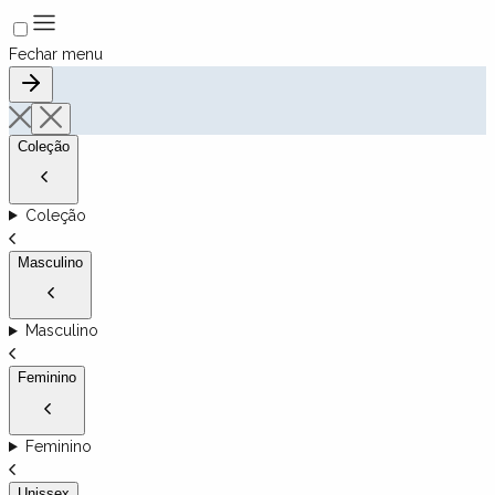
Fechar menu
Coleção
Coleção
Masculino
Masculino
Feminino
Feminino
Unissex