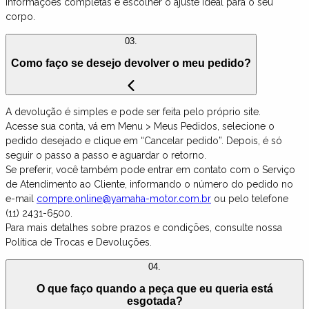
informações completas e escolher o ajuste ideal para o seu
corpo.
03.
Como faço se desejo devolver o meu pedido?
A devolução é simples e pode ser feita pelo próprio site.
Acesse sua conta, vá em Menu > Meus Pedidos, selecione o
pedido desejado e clique em “Cancelar pedido”. Depois, é só
seguir o passo a passo e aguardar o retorno.
Se preferir, você também pode entrar em contato com o Serviço
de Atendimento ao Cliente, informando o número do pedido no
e-mail
compre.online@yamaha-motor.com.br
ou pelo telefone
(11) 2431-6500.
Para mais detalhes sobre prazos e condições, consulte nossa
Política de Trocas e Devoluções.
04.
O que faço quando a peça que eu queria está
esgotada?