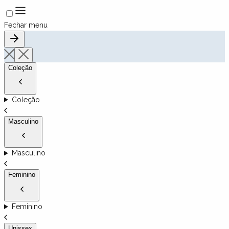
Fechar menu
Coleção
Coleção
Masculino
Masculino
Feminino
Feminino
Unissex