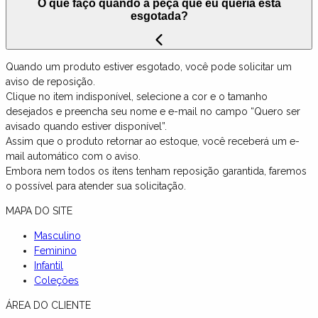
O que faço quando a peça que eu queria está
esgotada?
Quando um produto estiver esgotado, você pode solicitar um
aviso de reposição.
Clique no item indisponível, selecione a cor e o tamanho
desejados e preencha seu nome e e-mail no campo “Quero ser
avisado quando estiver disponível”.
Assim que o produto retornar ao estoque, você receberá um e-
mail automático com o aviso.
Embora nem todos os itens tenham reposição garantida, faremos
o possível para atender sua solicitação.
MAPA DO SITE
Masculino
Feminino
Infantil
Coleções
ÁREA DO CLIENTE