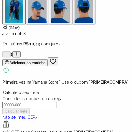
R$ 98,89
à vista no
PIX
Em até 11x
R$ 10,43
com juros
1
Adicionar ao carrinho
Primeira vez na Yamaha Store? Use o cupom
"PRIMEIRACOMPRA"
Calcule o seu frete
Consulte as opções de entrega
Calcular frete
Não sei meu CEP