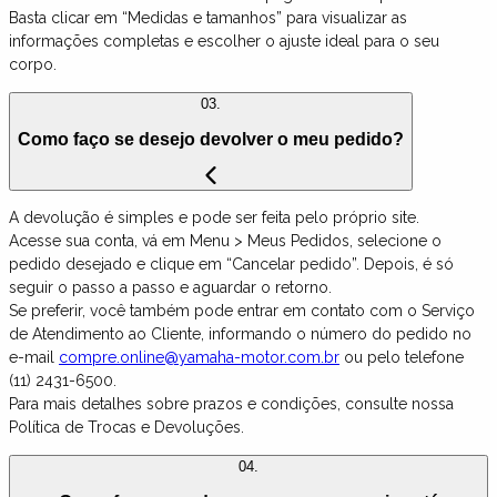
Basta clicar em “Medidas e tamanhos” para visualizar as
informações completas e escolher o ajuste ideal para o seu
corpo.
03.
Como faço se desejo devolver o meu pedido?
A devolução é simples e pode ser feita pelo próprio site.
Acesse sua conta, vá em Menu > Meus Pedidos, selecione o
pedido desejado e clique em “Cancelar pedido”. Depois, é só
seguir o passo a passo e aguardar o retorno.
Se preferir, você também pode entrar em contato com o Serviço
de Atendimento ao Cliente, informando o número do pedido no
e-mail
compre.online@yamaha-motor.com.br
ou pelo telefone
(11) 2431-6500.
Para mais detalhes sobre prazos e condições, consulte nossa
Política de Trocas e Devoluções.
04.