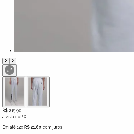
R$ 219,90
à vista no
PIX
Em até 12x
R$ 21,60
com juros