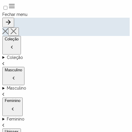
Fechar menu
Coleção
Coleção
Masculino
Masculino
Feminino
Feminino
Unissex