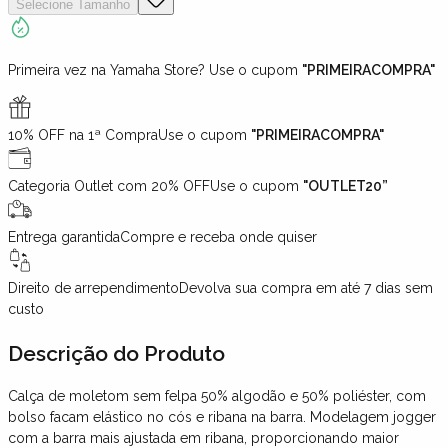
Selecione
Tamanho
Primeira vez na Yamaha Store? Use o cupom
"PRIMEIRACOMPRA"
10% OFF na 1ª Compra
Use o cupom
"PRIMEIRACOMPRA"
Categoria Outlet com 20% OFF
Use o cupom
"OUTLET20”
Entrega garantida
Compre e receba onde quiser
Direito de arrependimento
Devolva sua compra em até 7 dias sem
custo
Descrição
do Produto
Calça de moletom sem felpa 50% algodão e 50% poliéster, com
bolso facam elástico no cós e ribana na barra. Modelagem jogger
com a barra mais ajustada em ribana, proporcionando maior