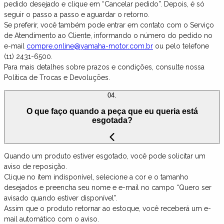
pedido desejado e clique em “Cancelar pedido”. Depois, é só
seguir o passo a passo e aguardar o retorno.
Se preferir, você também pode entrar em contato com o Serviço
de Atendimento ao Cliente, informando o número do pedido no
e-mail
compre.online@yamaha-motor.com.br
ou pelo telefone
(11) 2431-6500.
Para mais detalhes sobre prazos e condições, consulte nossa
Política de Trocas e Devoluções.
04.
O que faço quando a peça que eu queria está
esgotada?
Quando um produto estiver esgotado, você pode solicitar um
aviso de reposição.
Clique no item indisponível, selecione a cor e o tamanho
desejados e preencha seu nome e e-mail no campo “Quero ser
avisado quando estiver disponível”.
Assim que o produto retornar ao estoque, você receberá um e-
mail automático com o aviso.