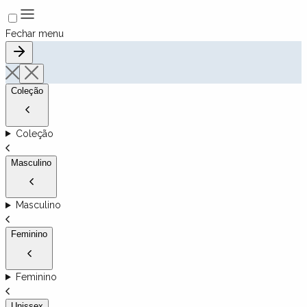
Fechar menu
Coleção
Coleção
Masculino
Masculino
Feminino
Feminino
Unissex