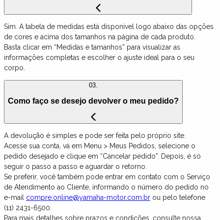
Sim. A tabela de medidas está disponível logo abaixo das opções
de cores e acima dos tamanhos na página de cada produto.
Basta clicar em “Medidas e tamanhos” para visualizar as
informações completas e escolher o ajuste ideal para o seu
corpo.
03.
Como faço se desejo devolver o meu pedido?
A devolução é simples e pode ser feita pelo próprio site.
Acesse sua conta, vá em Menu > Meus Pedidos, selecione o
pedido desejado e clique em “Cancelar pedido”. Depois, é só
seguir o passo a passo e aguardar o retorno.
Se preferir, você também pode entrar em contato com o Serviço
de Atendimento ao Cliente, informando o número do pedido no
e-mail
compre.online@yamaha-motor.com.br
ou pelo telefone
(11) 2431-6500.
Para mais detalhes sobre prazos e condições, consulte nossa