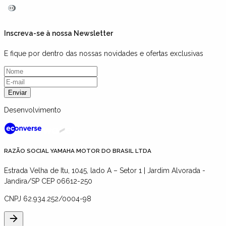
Inscreva-se à nossa Newsletter
E fique por dentro das nossas novidades e ofertas exclusivas
Enviar
Desenvolvimento
RAZÃO SOCIAL YAMAHA MOTOR DO BRASIL LTDA
Estrada Velha de Itu, 1045, lado A – Setor 1 | Jardim Alvorada -
Jandira/SP CEP 06612-250
CNPJ
62.934.252/0004-98