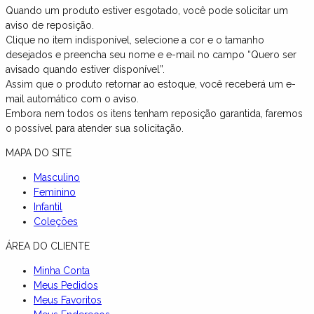
Quando um produto estiver esgotado, você pode solicitar um
aviso de reposição.
Clique no item indisponível, selecione a cor e o tamanho
desejados e preencha seu nome e e-mail no campo “Quero ser
avisado quando estiver disponível”.
Assim que o produto retornar ao estoque, você receberá um e-
mail automático com o aviso.
Embora nem todos os itens tenham reposição garantida, faremos
o possível para atender sua solicitação.
MAPA DO SITE
Masculino
Feminino
Infantil
Coleções
ÁREA DO CLIENTE
Minha Conta
Meus Pedidos
Meus Favoritos