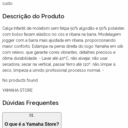
custo
Descrição
do Produto
Calça Infantil de moletom sem felpa 50% algodão e 50% poliéster,
com bolso facam elástico no cós e ribana na barra. Modelagem
jogger com a barra mais ajustada em ribana, proporcionando
maior conforto. Estampa na perna direita do logo Yamaha em silk
com relevo, que garante cores vibrantes, detalhes precisos e
ótima durabilidade. - Lavar até 40ºC, não alvejar, não usar
secadora, secar na vertical, passar ferro até 110º, não limpar à
seco, limpeza a úmido profissional processo normal. -
No products found
YAMAHA STORE
Dúvidas Frequentes
01.
O que é a Yamaha Store?