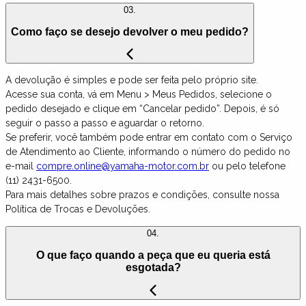
03.
Como faço se desejo devolver o meu pedido?
A devolução é simples e pode ser feita pelo próprio site.
Acesse sua conta, vá em Menu > Meus Pedidos, selecione o
pedido desejado e clique em “Cancelar pedido”. Depois, é só
seguir o passo a passo e aguardar o retorno.
Se preferir, você também pode entrar em contato com o Serviço
de Atendimento ao Cliente, informando o número do pedido no
e-mail
compre.online@yamaha-motor.com.br
ou pelo telefone
(11) 2431-6500.
Para mais detalhes sobre prazos e condições, consulte nossa
Política de Trocas e Devoluções.
04.
O que faço quando a peça que eu queria está
esgotada?