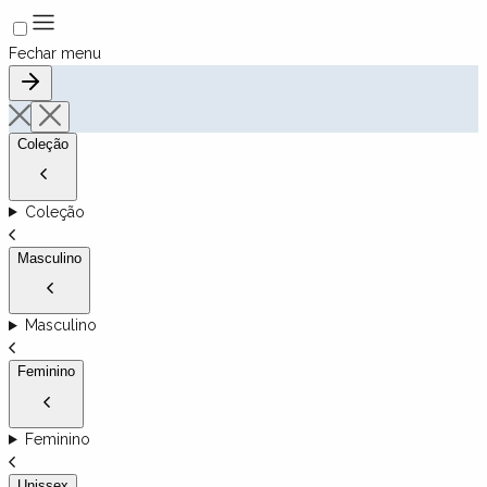
Fechar menu
Coleção
Coleção
Masculino
Masculino
Feminino
Feminino
Unissex