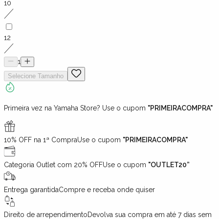
10
12
1
Selecione
Tamanho
Primeira vez na Yamaha Store? Use o cupom
"PRIMEIRACOMPRA"
10% OFF na 1ª Compra
Use o cupom
"PRIMEIRACOMPRA"
Categoria Outlet com 20% OFF
Use o cupom
"OUTLET20”
Entrega garantida
Compre e receba onde quiser
Direito de arrependimento
Devolva sua compra em até 7 dias sem