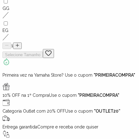
GG
EG
1
Selecione
Tamanho
Primeira vez na Yamaha Store? Use o cupom
"PRIMEIRACOMPRA"
10% OFF na 1ª Compra
Use o cupom
"PRIMEIRACOMPRA"
Categoria Outlet com 20% OFF
Use o cupom
"OUTLET20”
Entrega garantida
Compre e receba onde quiser