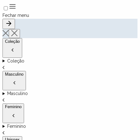
Fechar menu
Coleção
Coleção
Masculino
Masculino
Feminino
Feminino
Unissex