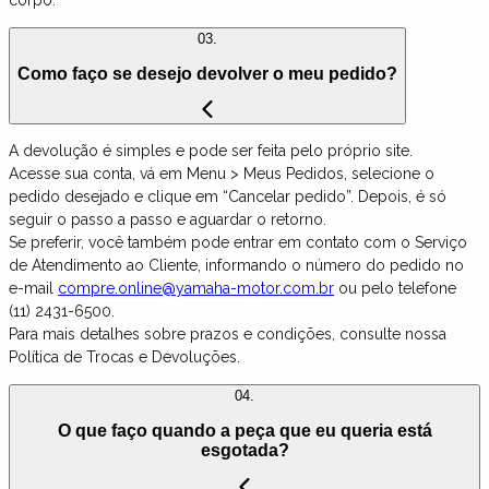
corpo.
03.
Como faço se desejo devolver o meu pedido?
A devolução é simples e pode ser feita pelo próprio site.
Acesse sua conta, vá em Menu > Meus Pedidos, selecione o
pedido desejado e clique em “Cancelar pedido”. Depois, é só
seguir o passo a passo e aguardar o retorno.
Se preferir, você também pode entrar em contato com o Serviço
de Atendimento ao Cliente, informando o número do pedido no
e-mail
compre.online@yamaha-motor.com.br
ou pelo telefone
(11) 2431-6500.
Para mais detalhes sobre prazos e condições, consulte nossa
Política de Trocas e Devoluções.
04.
O que faço quando a peça que eu queria está
esgotada?