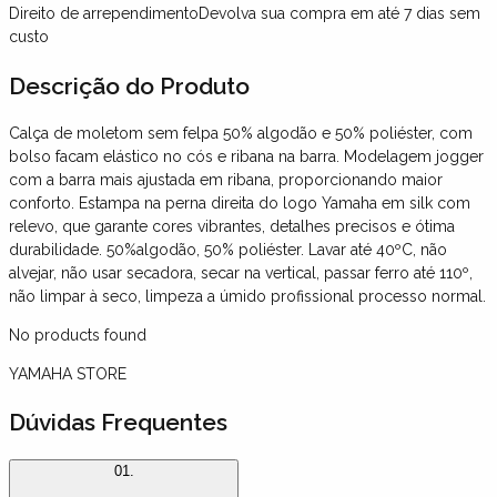
Direito de arrependimento
Devolva sua compra em até 7 dias sem
custo
Descrição
do Produto
Calça de moletom sem felpa 50% algodão e 50% poliéster, com
bolso facam elástico no cós e ribana na barra. Modelagem jogger
com a barra mais ajustada em ribana, proporcionando maior
conforto. Estampa na perna direita do logo Yamaha em silk com
relevo, que garante cores vibrantes, detalhes precisos e ótima
durabilidade. 50%algodão, 50% poliéster. Lavar até 40ºC, não
alvejar, não usar secadora, secar na vertical, passar ferro até 110º,
não limpar à seco, limpeza a úmido profissional processo normal.
No products found
YAMAHA STORE
Dúvidas Frequentes
01.