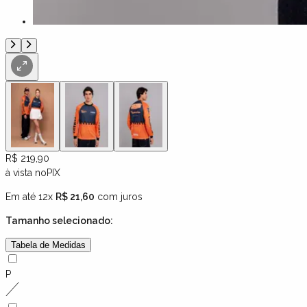
R$ 219,90
à vista no
PIX
Em até 12x
R$ 21,60
com juros
Tamanho
selecionado:
Tabela de Medidas
P