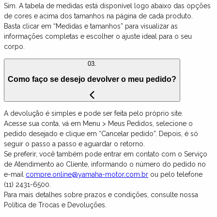
Sim. A tabela de medidas está disponível logo abaixo das opções
de cores e acima dos tamanhos na página de cada produto.
Basta clicar em “Medidas e tamanhos” para visualizar as
informações completas e escolher o ajuste ideal para o seu
corpo.
03.
Como faço se desejo devolver o meu pedido?
A devolução é simples e pode ser feita pelo próprio site.
Acesse sua conta, vá em Menu > Meus Pedidos, selecione o
pedido desejado e clique em “Cancelar pedido”. Depois, é só
seguir o passo a passo e aguardar o retorno.
Se preferir, você também pode entrar em contato com o Serviço
de Atendimento ao Cliente, informando o número do pedido no
e-mail
compre.online@yamaha-motor.com.br
ou pelo telefone
(11) 2431-6500.
Para mais detalhes sobre prazos e condições, consulte nossa
Política de Trocas e Devoluções.