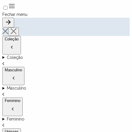
Fechar menu
Coleção
Coleção
Masculino
Masculino
Feminino
Feminino
Unissex