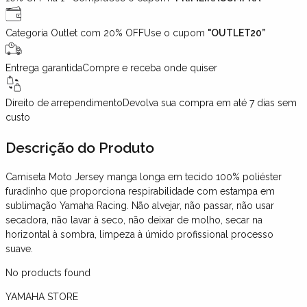
Categoria Outlet com 20% OFF
Use o cupom
"OUTLET20”
Entrega garantida
Compre e receba onde quiser
Direito de arrependimento
Devolva sua compra em até 7 dias sem
custo
Descrição
do Produto
Camiseta Moto Jersey manga longa em tecido 100% poliéster
furadinho que proporciona respirabilidade com estampa em
sublimação Yamaha Racing. Não alvejar, não passar, não usar
secadora, não lavar à seco, não deixar de molho, secar na
horizontal à sombra, limpeza à úmido profissional processo
suave.
No products found
YAMAHA STORE