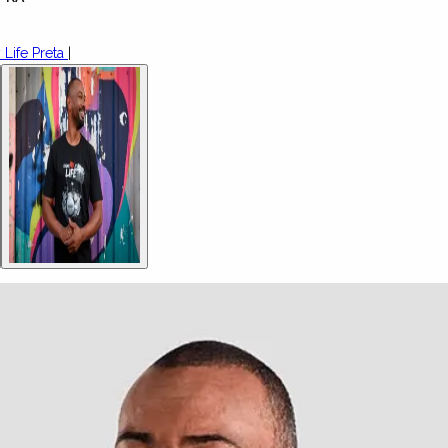
Life Preta
|