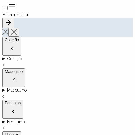
Fechar menu
Coleção
Coleção
Masculino
Masculino
Feminino
Feminino
Unissex