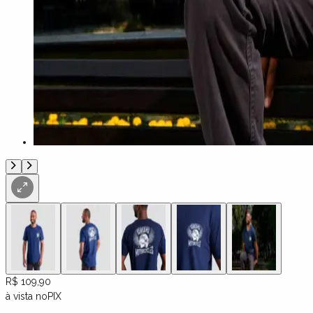
R$ 109,90
à vista no
PIX