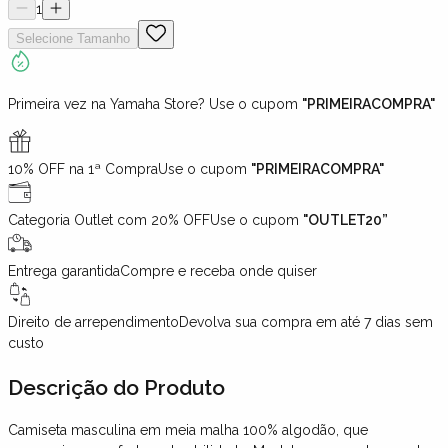
1
Selecione
Tamanho
Primeira vez na Yamaha Store? Use o cupom
"PRIMEIRACOMPRA"
10% OFF na 1ª Compra
Use o cupom
"PRIMEIRACOMPRA"
Categoria Outlet com 20% OFF
Use o cupom
"OUTLET20”
Entrega garantida
Compre e receba onde quiser
Direito de arrependimento
Devolva sua compra em até 7 dias sem
custo
Descrição
do Produto
Camiseta masculina em meia malha 100% algodão, que