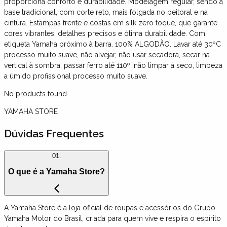
proporciona conforto e durabilidade. Modelagem regular, sendo a
base tradicional, com corte reto, mais folgada no peitoral e na
cintura. Estampas frente e costas em silk zero toque, que garante
cores vibrantes, detalhes precisos e ótima durabilidade. Com
etiqueta Yamaha próximo à barra. 100% ALGODÃO. Lavar até 30ºC
processo muito suave, não alvejar, não usar secadora, secar na
vertical à sombra, passar ferro até 110º, não limpar à seco, limpeza
a úmido profissional processo muito suave.
No products found
YAMAHA STORE
Dúvidas Frequentes
01.
O que é a Yamaha Store?
A Yamaha Store é a loja oficial de roupas e acessórios do Grupo
Yamaha Motor do Brasil, criada para quem vive e respira o espírito