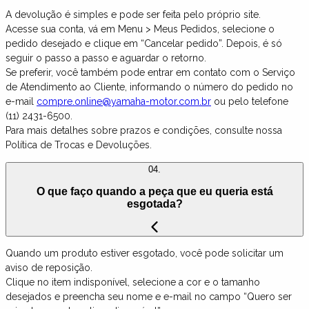
A devolução é simples e pode ser feita pelo próprio site.
Acesse sua conta, vá em Menu > Meus Pedidos, selecione o
pedido desejado e clique em “Cancelar pedido”. Depois, é só
seguir o passo a passo e aguardar o retorno.
Se preferir, você também pode entrar em contato com o Serviço
de Atendimento ao Cliente, informando o número do pedido no
e-mail
compre.online@yamaha-motor.com.br
ou pelo telefone
(11) 2431-6500.
Para mais detalhes sobre prazos e condições, consulte nossa
Política de Trocas e Devoluções.
04.
O que faço quando a peça que eu queria está
esgotada?
Quando um produto estiver esgotado, você pode solicitar um
aviso de reposição.
Clique no item indisponível, selecione a cor e o tamanho
desejados e preencha seu nome e e-mail no campo “Quero ser