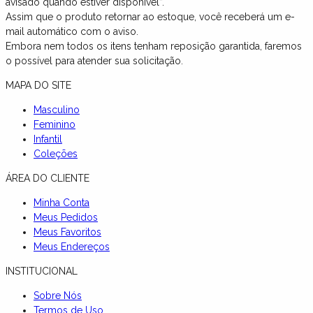
avisado quando estiver disponível”.
Assim que o produto retornar ao estoque, você receberá um e-
mail automático com o aviso.
Embora nem todos os itens tenham reposição garantida, faremos
o possível para atender sua solicitação.
MAPA DO SITE
Masculino
Feminino
Infantil
Coleções
ÁREA DO CLIENTE
Minha Conta
Meus Pedidos
Meus Favoritos
Meus Endereços
INSTITUCIONAL
Sobre Nós
Termos de Uso