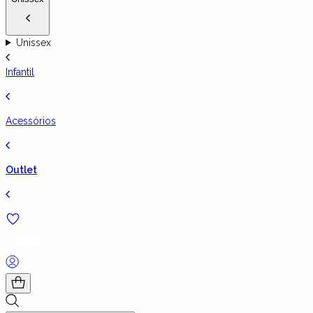
Unissex
Infantil
Acessórios
Outlet