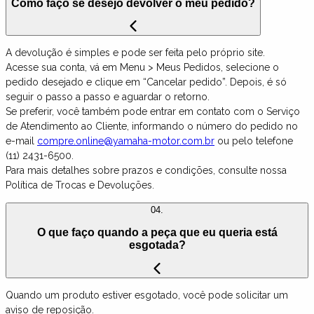
Como faço se desejo devolver o meu pedido?
A devolução é simples e pode ser feita pelo próprio site.
Acesse sua conta, vá em Menu > Meus Pedidos, selecione o
pedido desejado e clique em “Cancelar pedido”. Depois, é só
seguir o passo a passo e aguardar o retorno.
Se preferir, você também pode entrar em contato com o Serviço
de Atendimento ao Cliente, informando o número do pedido no
e-mail
compre.online@yamaha-motor.com.br
ou pelo telefone
(11) 2431-6500.
Para mais detalhes sobre prazos e condições, consulte nossa
Política de Trocas e Devoluções.
04.
O que faço quando a peça que eu queria está
esgotada?
Quando um produto estiver esgotado, você pode solicitar um
aviso de reposição.