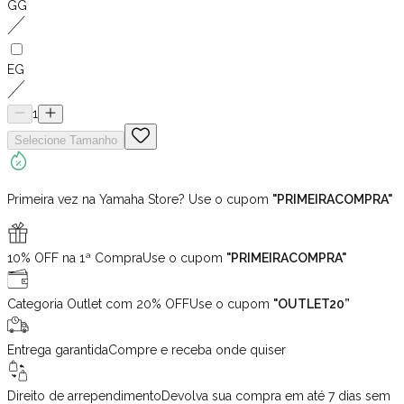
GG
EG
1
Selecione
Tamanho
Primeira vez na Yamaha Store? Use o cupom
"PRIMEIRACOMPRA"
10% OFF na 1ª Compra
Use o cupom
"PRIMEIRACOMPRA"
Categoria Outlet com 20% OFF
Use o cupom
"OUTLET20”
Entrega garantida
Compre e receba onde quiser
Direito de arrependimento
Devolva sua compra em até 7 dias sem