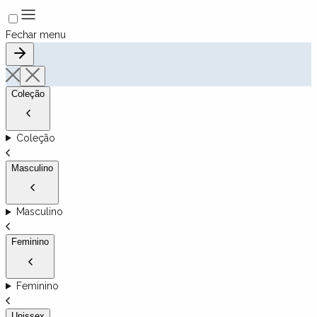
Fechar menu
Coleção
Coleção
Masculino
Masculino
Feminino
Feminino
Unissex