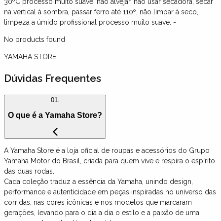
30ºC processo muito suave, não alvejar, não usar secadora, secar
na vertical à sombra, passar ferro até 110º, não limpar à seco,
limpeza a úmido profissional processo muito suave. -
No products found
YAMAHA STORE
Dúvidas Frequentes
01.
O que é a Yamaha Store?
A Yamaha Store é a loja oficial de roupas e acessórios do Grupo
Yamaha Motor do Brasil, criada para quem vive e respira o espírito
das duas rodas.
Cada coleção traduz a essência da Yamaha, unindo design,
performance e autenticidade em peças inspiradas no universo das
corridas, nas cores icônicas e nos modelos que marcaram
gerações, levando para o dia a dia o estilo e a paixão de uma