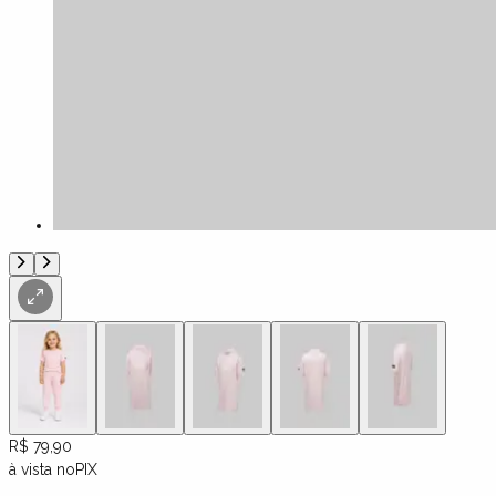
R$ 79,90
à vista no
PIX