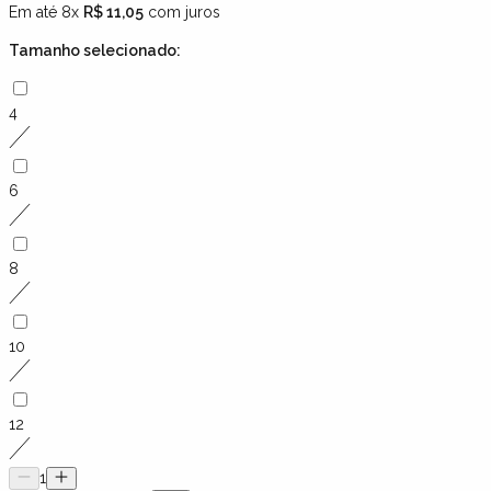
Em até 8x
R$ 11,05
com juros
Tamanho
selecionado:
4
6
8
10
12
1