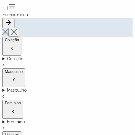
Fechar menu
Coleção
Coleção
Masculino
Masculino
Feminino
Feminino
Unissex