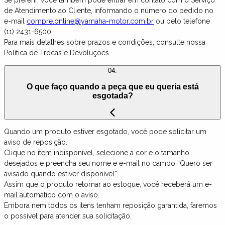
Se preferir, você também pode entrar em contato com o Serviço
de Atendimento ao Cliente, informando o número do pedido no
e-mail
compre.online@yamaha-motor.com.br
ou pelo telefone
(11) 2431-6500.
Para mais detalhes sobre prazos e condições, consulte nossa
Política de Trocas e Devoluções.
04.
O que faço quando a peça que eu queria está
esgotada?
Quando um produto estiver esgotado, você pode solicitar um
aviso de reposição.
Clique no item indisponível, selecione a cor e o tamanho
desejados e preencha seu nome e e-mail no campo “Quero ser
avisado quando estiver disponível”.
Assim que o produto retornar ao estoque, você receberá um e-
mail automático com o aviso.
Embora nem todos os itens tenham reposição garantida, faremos
o possível para atender sua solicitação.