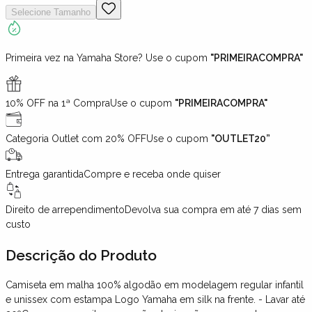
Selecione
Tamanho
Primeira vez na Yamaha Store? Use o cupom
"PRIMEIRACOMPRA"
10% OFF na 1ª Compra
Use o cupom
"PRIMEIRACOMPRA"
Categoria Outlet com 20% OFF
Use o cupom
"OUTLET20”
Entrega garantida
Compre e receba onde quiser
Direito de arrependimento
Devolva sua compra em até 7 dias sem
custo
Descrição
do Produto
Camiseta em malha 100% algodão em modelagem regular infantil
e unissex com estampa Logo Yamaha em silk na frente. - Lavar até