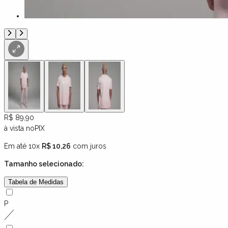
R$ 89,90
à vista no
PIX
Em até 10x
R$ 10,26
com juros
Tamanho
selecionado:
Tabela de Medidas
P