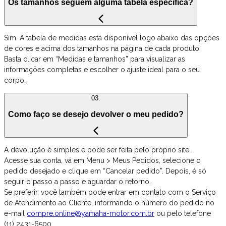
Os tamanhos seguem alguma tabela específica?
Sim. A tabela de medidas está disponível logo abaixo das opções
de cores e acima dos tamanhos na página de cada produto.
Basta clicar em “Medidas e tamanhos” para visualizar as
informações completas e escolher o ajuste ideal para o seu
corpo.
03.
Como faço se desejo devolver o meu pedido?
A devolução é simples e pode ser feita pelo próprio site.
Acesse sua conta, vá em Menu > Meus Pedidos, selecione o
pedido desejado e clique em “Cancelar pedido”. Depois, é só
seguir o passo a passo e aguardar o retorno.
Se preferir, você também pode entrar em contato com o Serviço
de Atendimento ao Cliente, informando o número do pedido no
e-mail
compre.online@yamaha-motor.com.br
ou pelo telefone
(11) 2431-6500.