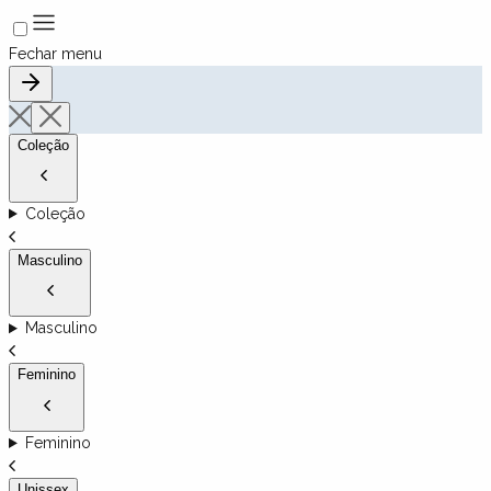
Fechar menu
Coleção
Coleção
Masculino
Masculino
Feminino
Feminino
Unissex