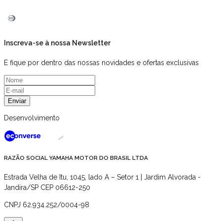
Inscreva-se à nossa Newsletter
E fique por dentro das nossas novidades e ofertas exclusivas
Enviar
Desenvolvimento
RAZÃO SOCIAL YAMAHA MOTOR DO BRASIL LTDA
Estrada Velha de Itu, 1045, lado A – Setor 1 | Jardim Alvorada -
Jandira/SP CEP 06612-250
CNPJ
62.934.252/0004-98