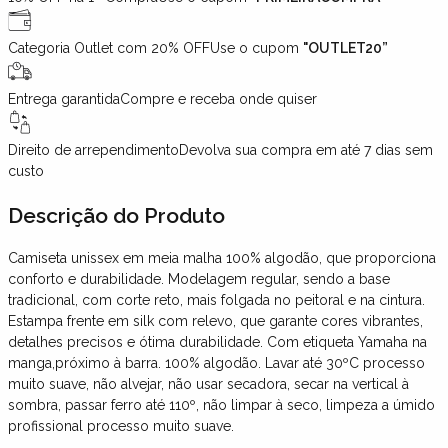
Categoria Outlet com 20% OFF
Use o cupom
"OUTLET20”
Entrega garantida
Compre e receba onde quiser
Direito de arrependimento
Devolva sua compra em até 7 dias sem
custo
Descrição
do Produto
Camiseta unissex em meia malha 100% algodão, que proporciona
conforto e durabilidade. Modelagem regular, sendo a base
tradicional, com corte reto, mais folgada no peitoral e na cintura.
Estampa frente em silk com relevo, que garante cores vibrantes,
detalhes precisos e ótima durabilidade. Com etiqueta Yamaha na
manga,próximo à barra. 100% algodão. Lavar até 30ºC processo
muito suave, não alvejar, não usar secadora, secar na vertical à
sombra, passar ferro até 110º, não limpar à seco, limpeza a úmido
profissional processo muito suave.