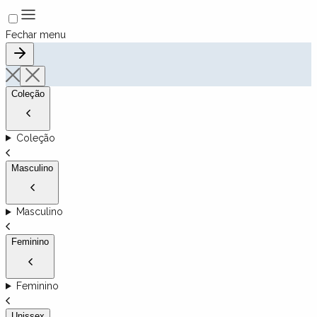
Fechar menu
Coleção
Coleção
Masculino
Masculino
Feminino
Feminino
Unissex