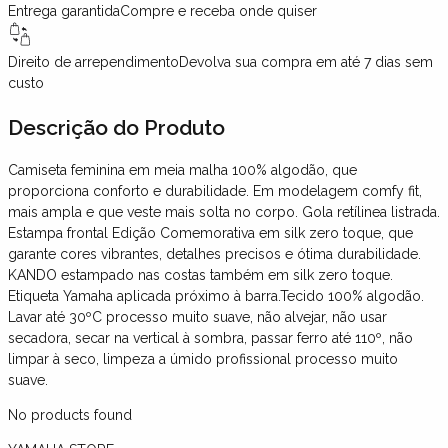
Entrega garantida
Compre e receba onde quiser
Direito de arrependimento
Devolva sua compra em até 7 dias sem
custo
Descrição
do Produto
Camiseta feminina em meia malha 100% algodão, que
proporciona conforto e durabilidade. Em modelagem comfy fit,
mais ampla e que veste mais solta no corpo. Gola retílinea listrada.
Estampa frontal Edição Comemorativa em silk zero toque, que
garante cores vibrantes, detalhes precisos e ótima durabilidade.
KANDO estampado nas costas também em silk zero toque.
Etiqueta Yamaha aplicada próximo à barra.Tecido 100% algodão.
Lavar até 30ºC processo muito suave, não alvejar, não usar
secadora, secar na vertical à sombra, passar ferro até 110º, não
limpar à seco, limpeza a úmido profissional processo muito
suave.
No products found