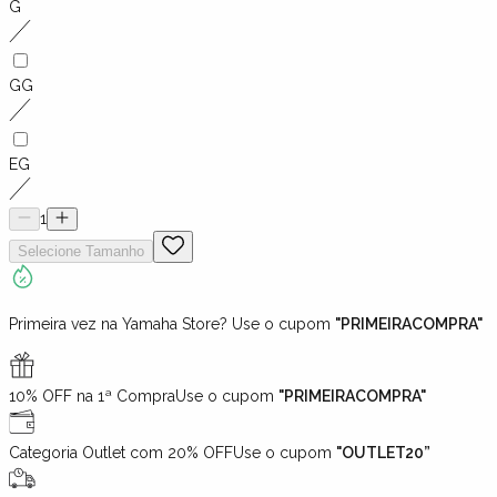
G
GG
EG
1
Selecione
Tamanho
Primeira vez na Yamaha Store? Use o cupom
"PRIMEIRACOMPRA"
10% OFF na 1ª Compra
Use o cupom
"PRIMEIRACOMPRA"
Categoria Outlet com 20% OFF
Use o cupom
"OUTLET20”