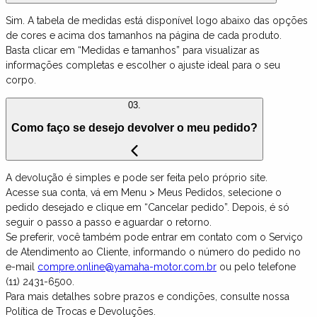
Sim. A tabela de medidas está disponível logo abaixo das opções
de cores e acima dos tamanhos na página de cada produto.
Basta clicar em “Medidas e tamanhos” para visualizar as
informações completas e escolher o ajuste ideal para o seu
corpo.
03.
Como faço se desejo devolver o meu pedido?
A devolução é simples e pode ser feita pelo próprio site.
Acesse sua conta, vá em Menu > Meus Pedidos, selecione o
pedido desejado e clique em “Cancelar pedido”. Depois, é só
seguir o passo a passo e aguardar o retorno.
Se preferir, você também pode entrar em contato com o Serviço
de Atendimento ao Cliente, informando o número do pedido no
e-mail
compre.online@yamaha-motor.com.br
ou pelo telefone
(11) 2431-6500.
Para mais detalhes sobre prazos e condições, consulte nossa
Política de Trocas e Devoluções.