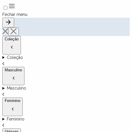
Fechar menu
Coleção
Coleção
Masculino
Masculino
Feminino
Feminino
Unissex