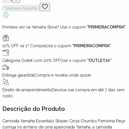
Selecione
Tamanho
Primeira vez na Yamaha Store? Use o cupom
"PRIMEIRACOMPRA"
10% OFF na 1ª Compra
Use o cupom
"PRIMEIRACOMPRA"
Categoria Outlet com 20% OFF
Use o cupom
"OUTLET20”
Entrega garantida
Compre e receba onde quiser
Direito de arrependimento
Devolva sua compra em até 7 dias sem
custo
Descrição
do Produto
Camiseta Yamaha Essentials Stripes Cinza Chumbo Feminina Peça
curinga no armário de uma apaixonada Yamaha, a camiseta