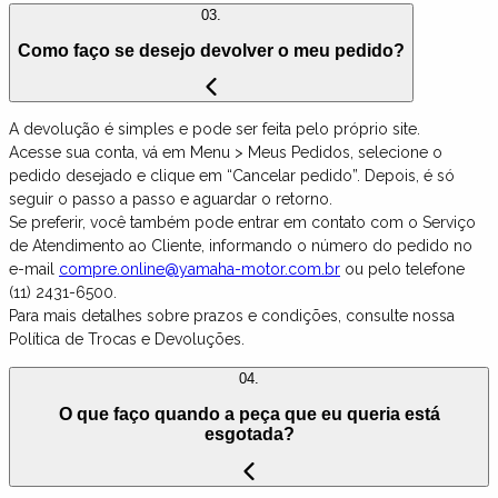
03.
Como faço se desejo devolver o meu pedido?
A devolução é simples e pode ser feita pelo próprio site.
Acesse sua conta, vá em Menu > Meus Pedidos, selecione o
pedido desejado e clique em “Cancelar pedido”. Depois, é só
seguir o passo a passo e aguardar o retorno.
Se preferir, você também pode entrar em contato com o Serviço
de Atendimento ao Cliente, informando o número do pedido no
e-mail
compre.online@yamaha-motor.com.br
ou pelo telefone
(11) 2431-6500.
Para mais detalhes sobre prazos e condições, consulte nossa
Política de Trocas e Devoluções.
04.
O que faço quando a peça que eu queria está
esgotada?