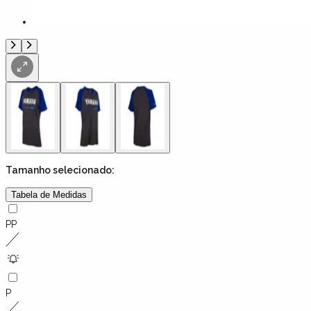
Tamanho
selecionado:
Tabela de Medidas
PP
P