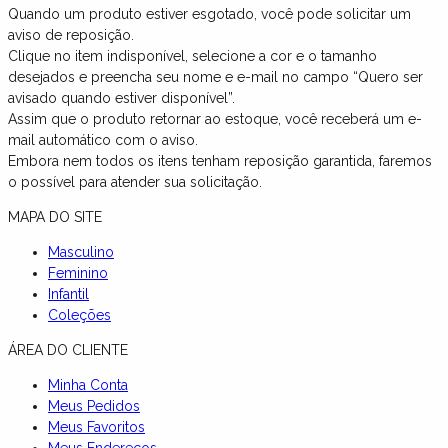
Quando um produto estiver esgotado, você pode solicitar um
aviso de reposição.
Clique no item indisponível, selecione a cor e o tamanho
desejados e preencha seu nome e e-mail no campo “Quero ser
avisado quando estiver disponível”.
Assim que o produto retornar ao estoque, você receberá um e-
mail automático com o aviso.
Embora nem todos os itens tenham reposição garantida, faremos
o possível para atender sua solicitação.
MAPA DO SITE
Masculino
Feminino
Infantil
Coleções
ÁREA DO CLIENTE
Minha Conta
Meus Pedidos
Meus Favoritos
Meus Endereços