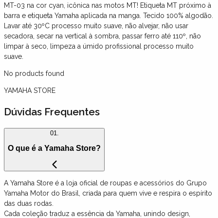
MT-03 na cor cyan, icônica nas motos MT! Etiqueta MT próximo à
barra e etiqueta Yamaha aplicada na manga. Tecido 100% algodão.
Lavar até 30ºC processo muito suave, não alvejar, não usar
secadora, secar na vertical à sombra, passar ferro até 110º, não
limpar à seco, limpeza a úmido profissional processo muito
suave.
No products found
YAMAHA STORE
Dúvidas Frequentes
01.
O que é a Yamaha Store?
A Yamaha Store é a loja oficial de roupas e acessórios do Grupo
Yamaha Motor do Brasil, criada para quem vive e respira o espírito
das duas rodas.
Cada coleção traduz a essência da Yamaha, unindo design,