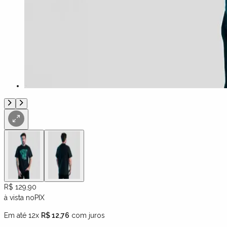
R$ 129,90
à vista no
PIX
Em até 12x
R$ 12,76
com juros