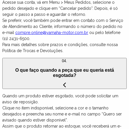
Acesse sua conta, vá em Menu > Meus Pedidos, selecione o
pedido desejado e clique em “Cancelar pedido”. Depois, é só
seguir o passo a passo e aguardar o retorno.
Se preferir, você também pode entrar em contato com o Serviço
de Atendimento ao Cliente, informando o número do pedido no
e-mail
compre.online@yamaha-motor.com.br
ou pelo telefone
(11) 2431-6500.
Para mais detalhes sobre prazos e condições, consulte nossa
Política de Trocas e Devoluções.
04.
O que faço quando a peça que eu queria está
esgotada?
Quando um produto estiver esgotado, você pode solicitar um
aviso de reposição.
Clique no item indisponível, selecione a cor e o tamanho
desejados e preencha seu nome e e-mail no campo “Quero ser
avisado quando estiver disponível”.
Assim que o produto retornar ao estoque, você receberá um e-