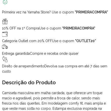
Primeira vez na Yamaha Store? Use o cupom
"PRIMEIRACOMPRA"
10% OFF na 1ª Compra
Use o cupom
"PRIMEIRACOMPRA"
Categoria Outlet com 20% OFF
Use o cupom
"OUTLET20”
Entrega garantida
Compre e receba onde quiser
Direito de arrependimento
Devolva sua compra em até 7 dias sem
custo
Descrição
do Produto
Camiseta masculina em malha cardada, que oferece um toque
macio e agradável, pois permite a troca de calor, sendo mais
fresca nos dias quentes. Em modelagem comfy fit, mais ampla e
que veste mais solta no corpo. Estampa exclusiva inspirada na