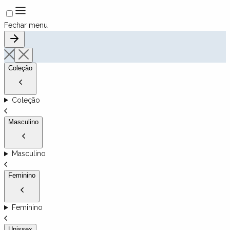
Fechar menu
Coleção
Coleção
Masculino
Masculino
Feminino
Feminino
Unissex