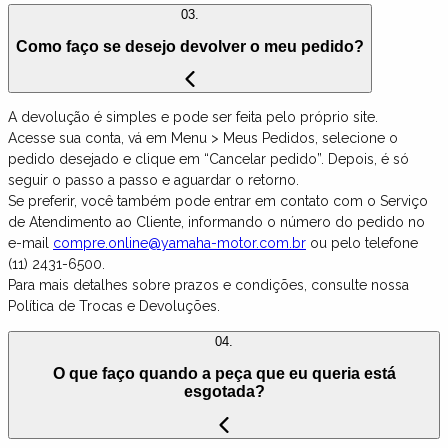
03.
Como faço se desejo devolver o meu pedido?
A devolução é simples e pode ser feita pelo próprio site.
Acesse sua conta, vá em Menu > Meus Pedidos, selecione o
pedido desejado e clique em “Cancelar pedido”. Depois, é só
seguir o passo a passo e aguardar o retorno.
Se preferir, você também pode entrar em contato com o Serviço
de Atendimento ao Cliente, informando o número do pedido no
e-mail
compre.online@yamaha-motor.com.br
ou pelo telefone
(11) 2431-6500.
Para mais detalhes sobre prazos e condições, consulte nossa
Política de Trocas e Devoluções.
04.
O que faço quando a peça que eu queria está
esgotada?