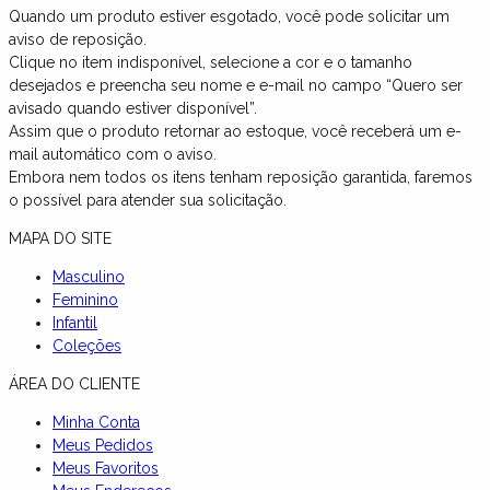
Quando um produto estiver esgotado, você pode solicitar um
aviso de reposição.
Clique no item indisponível, selecione a cor e o tamanho
desejados e preencha seu nome e e-mail no campo “Quero ser
avisado quando estiver disponível”.
Assim que o produto retornar ao estoque, você receberá um e-
mail automático com o aviso.
Embora nem todos os itens tenham reposição garantida, faremos
o possível para atender sua solicitação.
MAPA DO SITE
Masculino
Feminino
Infantil
Coleções
ÁREA DO CLIENTE
Minha Conta
Meus Pedidos
Meus Favoritos