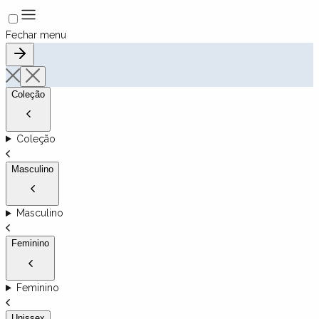
Fechar menu
Coleção
Coleção
Masculino
Masculino
Feminino
Feminino
Unissex