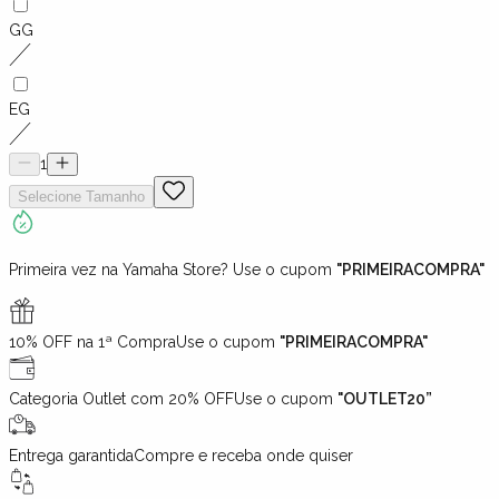
GG
EG
1
Selecione
Tamanho
Primeira vez na Yamaha Store? Use o cupom
"PRIMEIRACOMPRA"
10% OFF na 1ª Compra
Use o cupom
"PRIMEIRACOMPRA"
Categoria Outlet com 20% OFF
Use o cupom
"OUTLET20”
Entrega garantida
Compre e receba onde quiser