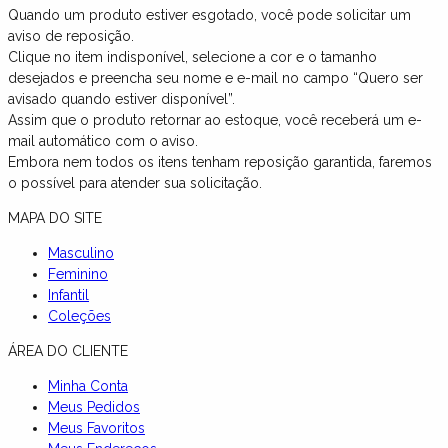
Quando um produto estiver esgotado, você pode solicitar um
aviso de reposição.
Clique no item indisponível, selecione a cor e o tamanho
desejados e preencha seu nome e e-mail no campo “Quero ser
avisado quando estiver disponível”.
Assim que o produto retornar ao estoque, você receberá um e-
mail automático com o aviso.
Embora nem todos os itens tenham reposição garantida, faremos
o possível para atender sua solicitação.
MAPA DO SITE
Masculino
Feminino
Infantil
Coleções
ÁREA DO CLIENTE
Minha Conta
Meus Pedidos
Meus Favoritos