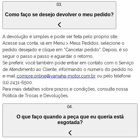
03.
Como faço se desejo devolver o meu pedido?
A devolução é simples e pode ser feita pelo próprio site.
Acesse sua conta, vá em Menu > Meus Pedidos, selecione o
pedido desejado e clique em “Cancelar pedido”. Depois, é só
seguir o passo a passo e aguardar o retorno.
Se preferir, você também pode entrar em contato com o Serviço
de Atendimento ao Cliente, informando o número do pedido no
e-mail
compre.online@yamaha-motor.com.br
ou pelo telefone
(11) 2431-6500.
Para mais detalhes sobre prazos e condições, consulte nossa
Política de Trocas e Devoluções.
04.
O que faço quando a peça que eu queria está
esgotada?