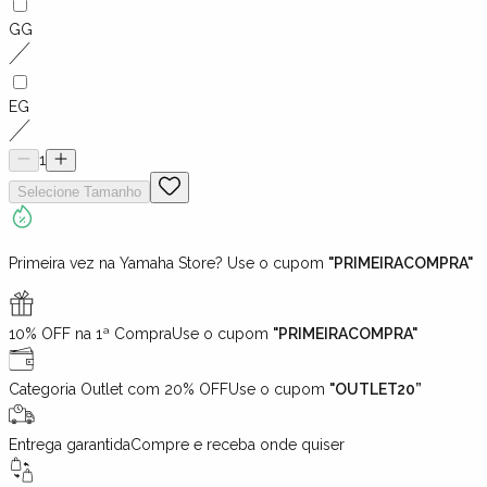
GG
EG
1
Selecione
Tamanho
Primeira vez na Yamaha Store? Use o cupom
"PRIMEIRACOMPRA"
10% OFF na 1ª Compra
Use o cupom
"PRIMEIRACOMPRA"
Categoria Outlet com 20% OFF
Use o cupom
"OUTLET20”
Entrega garantida
Compre e receba onde quiser