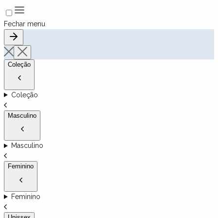
Fechar menu
Coleção
Coleção
Masculino
Masculino
Feminino
Feminino
Unissex