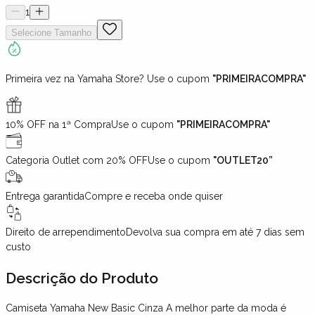
1
Selecione
Tamanho
Primeira vez na Yamaha Store? Use o cupom
"PRIMEIRACOMPRA"
10% OFF na 1ª Compra
Use o cupom
"PRIMEIRACOMPRA"
Categoria Outlet com 20% OFF
Use o cupom
"OUTLET20”
Entrega garantida
Compre e receba onde quiser
Direito de arrependimento
Devolva sua compra em até 7 dias sem
custo
Descrição
do Produto
Camiseta Yamaha New Basic Cinza A melhor parte da moda é