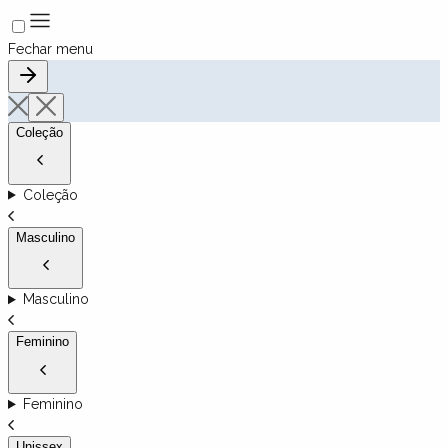
Fechar menu
Coleção
Coleção
Masculino
Masculino
Feminino
Feminino
Unissex