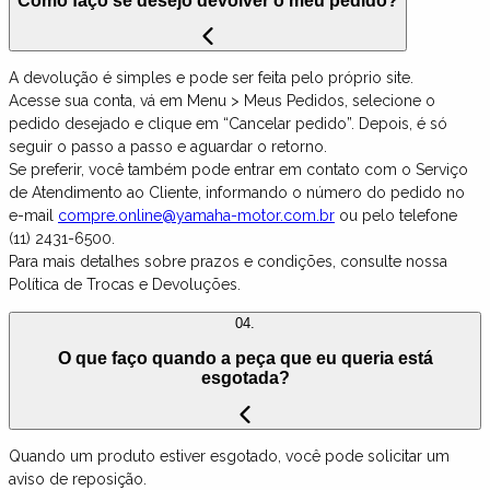
Como faço se desejo devolver o meu pedido?
A devolução é simples e pode ser feita pelo próprio site.
Acesse sua conta, vá em Menu > Meus Pedidos, selecione o
pedido desejado e clique em “Cancelar pedido”. Depois, é só
seguir o passo a passo e aguardar o retorno.
Se preferir, você também pode entrar em contato com o Serviço
de Atendimento ao Cliente, informando o número do pedido no
e-mail
compre.online@yamaha-motor.com.br
ou pelo telefone
(11) 2431-6500.
Para mais detalhes sobre prazos e condições, consulte nossa
Política de Trocas e Devoluções.
04.
O que faço quando a peça que eu queria está
esgotada?
Quando um produto estiver esgotado, você pode solicitar um
aviso de reposição.