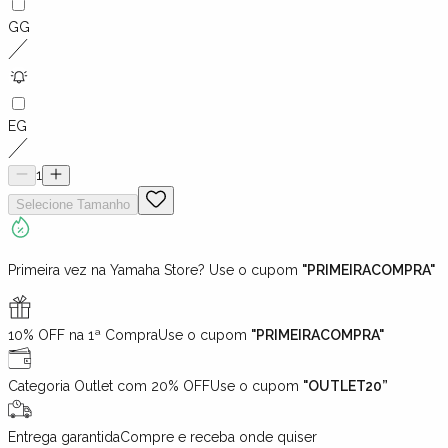
GG
EG
1
Selecione
Tamanho
Primeira vez na Yamaha Store? Use o cupom
"PRIMEIRACOMPRA"
10% OFF na 1ª Compra
Use o cupom
"PRIMEIRACOMPRA"
Categoria Outlet com 20% OFF
Use o cupom
"OUTLET20”
Entrega garantida
Compre e receba onde quiser