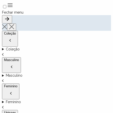
Fechar menu
Coleção
Coleção
Masculino
Masculino
Feminino
Feminino
Unissex