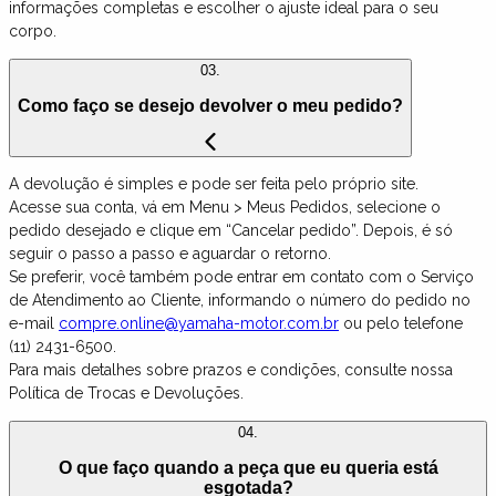
informações completas e escolher o ajuste ideal para o seu
corpo.
03.
Como faço se desejo devolver o meu pedido?
A devolução é simples e pode ser feita pelo próprio site.
Acesse sua conta, vá em Menu > Meus Pedidos, selecione o
pedido desejado e clique em “Cancelar pedido”. Depois, é só
seguir o passo a passo e aguardar o retorno.
Se preferir, você também pode entrar em contato com o Serviço
de Atendimento ao Cliente, informando o número do pedido no
e-mail
compre.online@yamaha-motor.com.br
ou pelo telefone
(11) 2431-6500.
Para mais detalhes sobre prazos e condições, consulte nossa
Política de Trocas e Devoluções.
04.
O que faço quando a peça que eu queria está
esgotada?