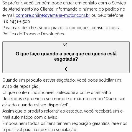
Se preferir, você também pode entrar em contato com o Serviço
de Atendimento ao Cliente, informando o número do pedido no
e-mail
compre.online@yamaha-motor.com.br
ou pelo telefone
(11) 2431-6500.
Para mais detalhes sobre prazos e condições, consulte nossa
Política de Trocas e Devoluções.
04.
O que faço quando a peça que eu queria está
esgotada?
Quando um produto estiver esgotado, você pode solicitar um
aviso de reposição.
Clique no item indisponível, selecione a cor e o tamanho
desejados e preencha seu nome e e-mail no campo “Quero ser
avisado quando estiver disponível”.
Assim que o produto retornar ao estoque, você receberá um e-
mail automático com o aviso.
Embora nem todos os itens tenham reposição garantida, faremos
o possível para atender sua solicitação.