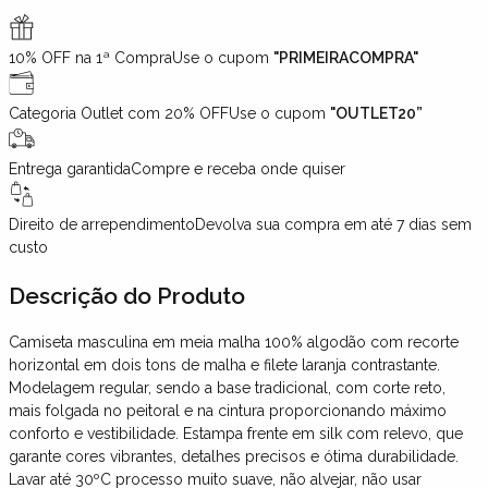
10% OFF na 1ª Compra
Use o cupom
"PRIMEIRACOMPRA"
Categoria Outlet com 20% OFF
Use o cupom
"OUTLET20”
Entrega garantida
Compre e receba onde quiser
Direito de arrependimento
Devolva sua compra em até 7 dias sem
custo
Descrição
do Produto
Camiseta masculina em meia malha 100% algodão com recorte
horizontal em dois tons de malha e filete laranja contrastante.
Modelagem regular, sendo a base tradicional, com corte reto,
mais folgada no peitoral e na cintura proporcionando máximo
conforto e vestibilidade. Estampa frente em silk com relevo, que
garante cores vibrantes, detalhes precisos e ótima durabilidade.
Lavar até 30ºC processo muito suave, não alvejar, não usar