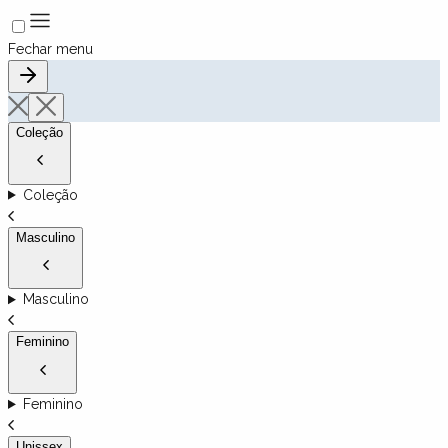
Fechar menu
Coleção
Coleção
Masculino
Masculino
Feminino
Feminino
Unissex