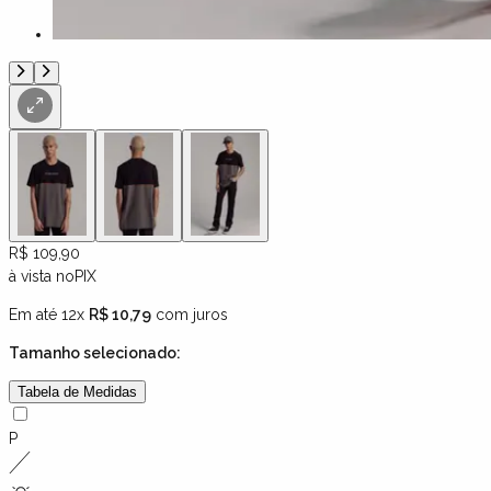
R$ 109,90
à vista no
PIX
Em até 12x
R$ 10,79
com juros
Tamanho
selecionado:
Tabela de Medidas
P