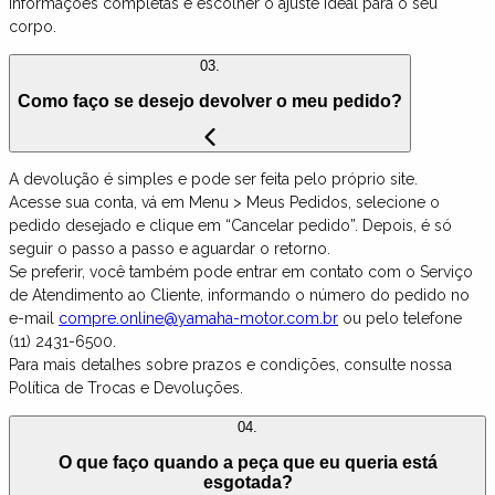
informações completas e escolher o ajuste ideal para o seu
corpo.
03.
Como faço se desejo devolver o meu pedido?
A devolução é simples e pode ser feita pelo próprio site.
Acesse sua conta, vá em Menu > Meus Pedidos, selecione o
pedido desejado e clique em “Cancelar pedido”. Depois, é só
seguir o passo a passo e aguardar o retorno.
Se preferir, você também pode entrar em contato com o Serviço
de Atendimento ao Cliente, informando o número do pedido no
e-mail
compre.online@yamaha-motor.com.br
ou pelo telefone
(11) 2431-6500.
Para mais detalhes sobre prazos e condições, consulte nossa
Política de Trocas e Devoluções.
04.
O que faço quando a peça que eu queria está
esgotada?