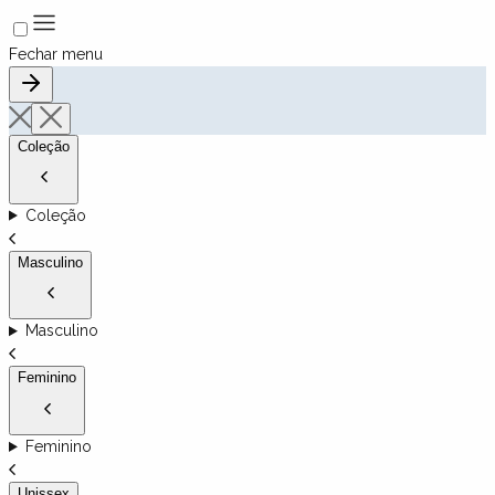
Fechar menu
Coleção
Coleção
Masculino
Masculino
Feminino
Feminino
Unissex