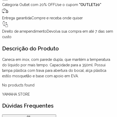
Categoria Outlet com 20% OFF
Use o cupom
"OUTLET20”
Entrega garantida
Compre e receba onde quiser
Direito de arrependimento
Devolva sua compra em até 7 dias sem
custo
Descrição
do Produto
Caneca em inox, com parede dupla, que mantém a temperatura
do líquido por mais tempo. Capacidade para a 350ml. Possui
tampa plástica com trava para abertura do bocal, alça plástica
estilo mosquetão e base com apoio em EVA.
No products found
YAMAHA STORE
Dúvidas Frequentes