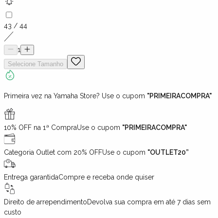
43 / 44
1
Selecione
Tamanho
Primeira vez na Yamaha Store? Use o cupom
"PRIMEIRACOMPRA"
10% OFF na 1ª Compra
Use o cupom
"PRIMEIRACOMPRA"
Categoria Outlet com 20% OFF
Use o cupom
"OUTLET20”
Entrega garantida
Compre e receba onde quiser
Direito de arrependimento
Devolva sua compra em até 7 dias sem
custo