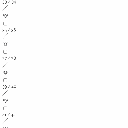
33 / 34
35 / 36
37 / 38
39 / 40
41 / 42