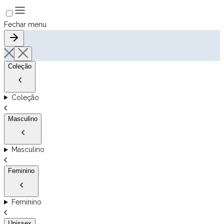
Fechar menu
Coleção
Coleção
Masculino
Masculino
Feminino
Feminino
Unissex