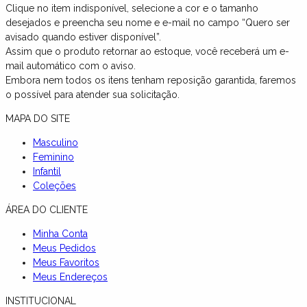
Clique no item indisponível, selecione a cor e o tamanho
desejados e preencha seu nome e e-mail no campo “Quero ser
avisado quando estiver disponível”.
Assim que o produto retornar ao estoque, você receberá um e-
mail automático com o aviso.
Embora nem todos os itens tenham reposição garantida, faremos
o possível para atender sua solicitação.
MAPA DO SITE
Masculino
Feminino
Infantil
Coleções
ÁREA DO CLIENTE
Minha Conta
Meus Pedidos
Meus Favoritos
Meus Endereços
INSTITUCIONAL