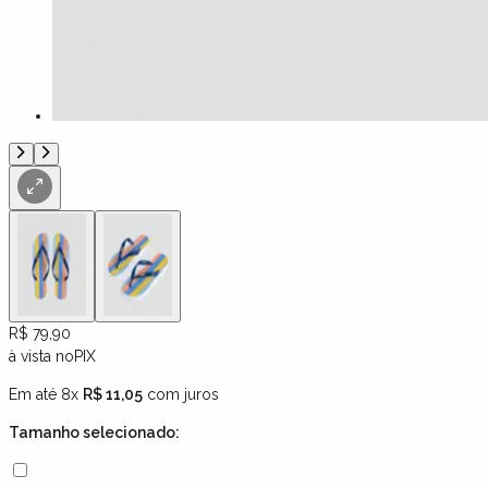
R$ 79,90
à vista no
PIX
Em até 8x
R$ 11,05
com juros
Tamanho
selecionado: