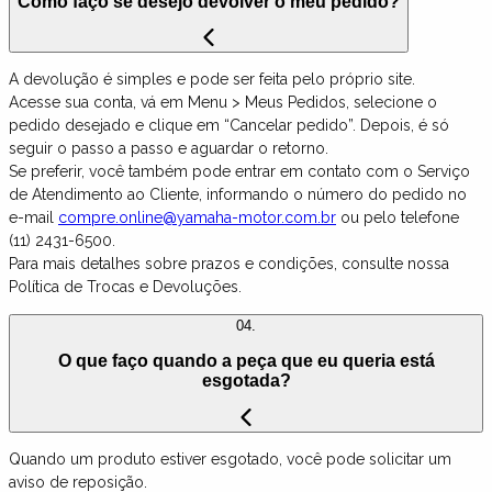
Como faço se desejo devolver o meu pedido?
A devolução é simples e pode ser feita pelo próprio site.
Acesse sua conta, vá em Menu > Meus Pedidos, selecione o
pedido desejado e clique em “Cancelar pedido”. Depois, é só
seguir o passo a passo e aguardar o retorno.
Se preferir, você também pode entrar em contato com o Serviço
de Atendimento ao Cliente, informando o número do pedido no
e-mail
compre.online@yamaha-motor.com.br
ou pelo telefone
(11) 2431-6500.
Para mais detalhes sobre prazos e condições, consulte nossa
Política de Trocas e Devoluções.
04.
O que faço quando a peça que eu queria está
esgotada?
Quando um produto estiver esgotado, você pode solicitar um
aviso de reposição.