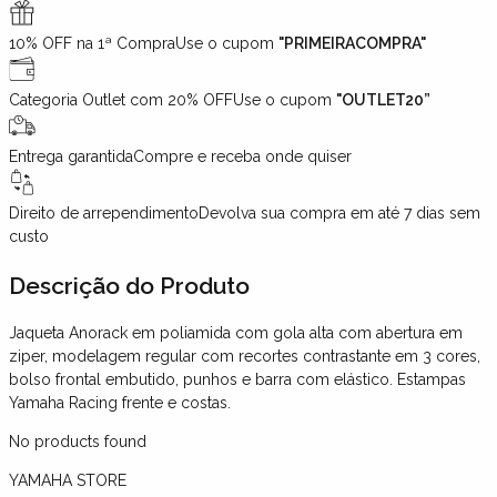
10% OFF na 1ª Compra
Use o cupom
"PRIMEIRACOMPRA"
Categoria Outlet com 20% OFF
Use o cupom
"OUTLET20”
Entrega garantida
Compre e receba onde quiser
Direito de arrependimento
Devolva sua compra em até 7 dias sem
custo
Descrição
do Produto
Jaqueta Anorack em poliamida com gola alta com abertura em
ziper, modelagem regular com recortes contrastante em 3 cores,
bolso frontal embutido, punhos e barra com elástico. Estampas
Yamaha Racing frente e costas.
No products found
YAMAHA STORE