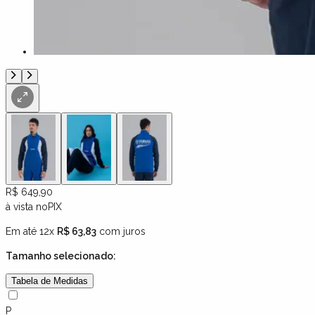
R$ 649,90
à vista no
PIX
Em até 12x
R$ 63,83
com juros
Tamanho
selecionado:
Tabela de Medidas
P