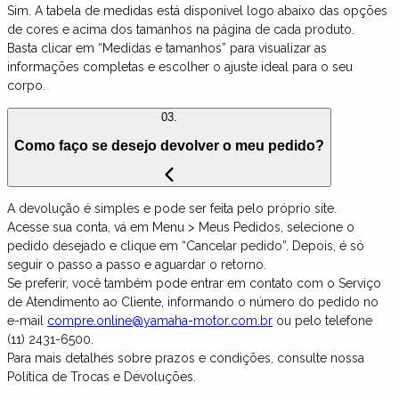
Sim. A tabela de medidas está disponível logo abaixo das opções
de cores e acima dos tamanhos na página de cada produto.
Basta clicar em “Medidas e tamanhos” para visualizar as
informações completas e escolher o ajuste ideal para o seu
corpo.
03.
Como faço se desejo devolver o meu pedido?
A devolução é simples e pode ser feita pelo próprio site.
Acesse sua conta, vá em Menu > Meus Pedidos, selecione o
pedido desejado e clique em “Cancelar pedido”. Depois, é só
seguir o passo a passo e aguardar o retorno.
Se preferir, você também pode entrar em contato com o Serviço
de Atendimento ao Cliente, informando o número do pedido no
e-mail
compre.online@yamaha-motor.com.br
ou pelo telefone
(11) 2431-6500.
Para mais detalhes sobre prazos e condições, consulte nossa
Política de Trocas e Devoluções.