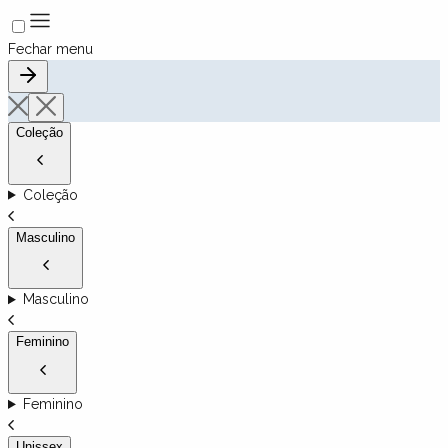
Fechar menu
Coleção
Coleção
Masculino
Masculino
Feminino
Feminino
Unissex