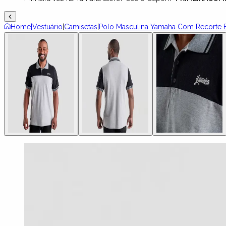
Home
|
Vestuário
|
Camisetas
|
Polo Masculina Yamaha Com Recorte E