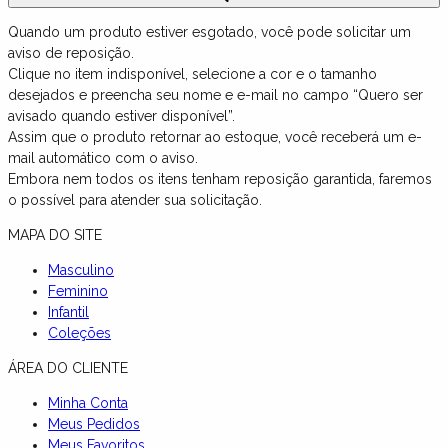
Quando um produto estiver esgotado, você pode solicitar um
aviso de reposição.
Clique no item indisponível, selecione a cor e o tamanho
desejados e preencha seu nome e e-mail no campo “Quero ser
avisado quando estiver disponível”.
Assim que o produto retornar ao estoque, você receberá um e-
mail automático com o aviso.
Embora nem todos os itens tenham reposição garantida, faremos
o possível para atender sua solicitação.
MAPA DO SITE
Masculino
Feminino
Infantil
Coleções
ÁREA DO CLIENTE
Minha Conta
Meus Pedidos
Meus Favoritos