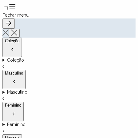
Fechar menu
Coleção
Coleção
Masculino
Masculino
Feminino
Feminino
Unissex