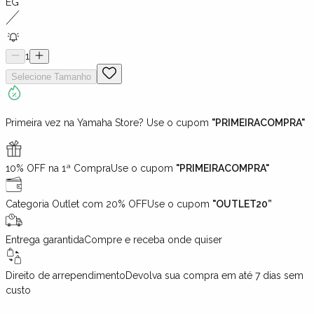
EG
1
Selecione
Tamanho
Primeira vez na Yamaha Store? Use o cupom
"PRIMEIRACOMPRA"
10% OFF na 1ª Compra
Use o cupom
"PRIMEIRACOMPRA"
Categoria Outlet com 20% OFF
Use o cupom
"OUTLET20”
Entrega garantida
Compre e receba onde quiser
Direito de arrependimento
Devolva sua compra em até 7 dias sem
custo