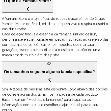
O que é a Yamaha Store?
A Yamaha Store é a loja oficial de roupas e acessórios do Grupo
Yamaha Motor do Brasil, criada para quem vive e respira o espírito
das duas rodas.
Cada coleção traduz a essência da Yamaha, unindo design,
performance e autenticidade em peças inspiradas no universo das
corridas, nas cores icônicas e nos modelos que marcaram
gerações, levando para o dia a dia o estilo e a paixão de uma
marca amada muito além das pistas.
02.
Os tamanhos seguem alguma tabela específica?
Sim. A tabela de medidas está disponível logo abaixo das opções
de cores e acima dos tamanhos na página de cada produto.
Basta clicar em “Medidas e tamanhos” para visualizar as
informações completas e escolher o ajuste ideal para o seu
corpo.