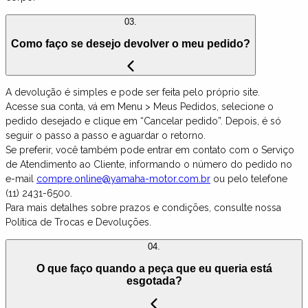
03.
Como faço se desejo devolver o meu pedido?
A devolução é simples e pode ser feita pelo próprio site.
Acesse sua conta, vá em Menu > Meus Pedidos, selecione o
pedido desejado e clique em “Cancelar pedido”. Depois, é só
seguir o passo a passo e aguardar o retorno.
Se preferir, você também pode entrar em contato com o Serviço
de Atendimento ao Cliente, informando o número do pedido no
e-mail
compre.online@yamaha-motor.com.br
ou pelo telefone
(11) 2431-6500.
Para mais detalhes sobre prazos e condições, consulte nossa
Política de Trocas e Devoluções.
04.
O que faço quando a peça que eu queria está
esgotada?