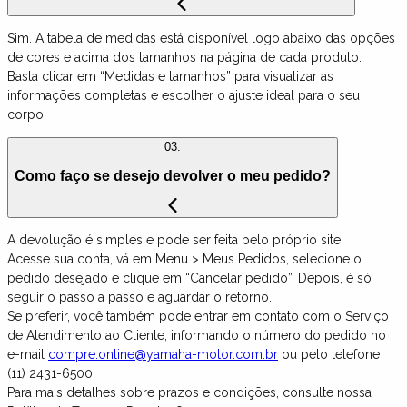
Sim. A tabela de medidas está disponível logo abaixo das opções
de cores e acima dos tamanhos na página de cada produto.
Basta clicar em “Medidas e tamanhos” para visualizar as
informações completas e escolher o ajuste ideal para o seu
corpo.
03.
Como faço se desejo devolver o meu pedido?
A devolução é simples e pode ser feita pelo próprio site.
Acesse sua conta, vá em Menu > Meus Pedidos, selecione o
pedido desejado e clique em “Cancelar pedido”. Depois, é só
seguir o passo a passo e aguardar o retorno.
Se preferir, você também pode entrar em contato com o Serviço
de Atendimento ao Cliente, informando o número do pedido no
e-mail
compre.online@yamaha-motor.com.br
ou pelo telefone
(11) 2431-6500.
Para mais detalhes sobre prazos e condições, consulte nossa