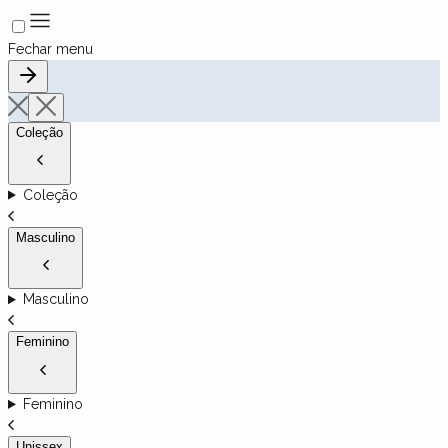
Fechar menu
Coleção
Coleção
Masculino
Masculino
Feminino
Feminino
Unissex