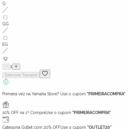
G
GG
EG
1
Selecione
Tamanho
Primeira vez na Yamaha Store? Use o cupom
"PRIMEIRACOMPRA"
10% OFF na 1ª Compra
Use o cupom
"PRIMEIRACOMPRA"
Categoria Outlet com 20% OFF
Use o cupom
"OUTLET20”