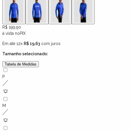
R$ 199,90
à vista no
PIX
Em até 12x
R$ 19,63
com juros
Tamanho
selecionado:
Tabela de Medidas
P
M