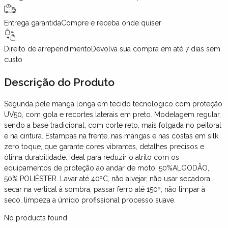
Entrega garantida
Compre e receba onde quiser
Direito de arrependimento
Devolva sua compra em até 7 dias sem
custo
Descrição
do Produto
Segunda pele manga longa em tecido tecnologico com proteção
UV50, com gola e recortes laterais em preto. Modelagem regular,
sendo a base tradicional, com corte reto, mais folgada no peitoral
e na cintura. Estampas na frente, nas mangas e nas costas em silk
zero toque, que garante cores vibrantes, detalhes precisos e
ótima durabilidade. Ideal para reduzir o atrito com os
equipamentos de proteção ao andar de moto. 50%ALGODÃO,
50% POLIÉSTER. Lavar até 40ºC, não alvejar, não usar secadora,
secar na vertical à sombra, passar ferro até 150º, não limpar à
seco, limpeza a úmido profissional processo suave.
No products found