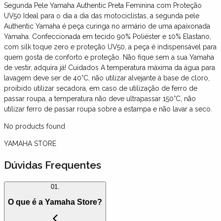
Segunda Pele Yamaha Authentic Preta Feminina com Proteção
UV50 Ideal para o dia a dia das motociclistas, a segunda pele
Authentic Yamaha é peça curinga no armário de uma apaixonada
Yamaha. Confeccionada em tecido 90% Poliéster e 10% Elastano,
com silk toque zero e proteção UV50, a peça é indispensável para
quem gosta de conforto e proteção. Não fique sem a sua Yamaha
de vestir, adquira já! Cuidados A temperatura máxima da água para
lavagem deve ser de 40°C, não utilizar alvejante à base de cloro,
proibido utilizar secadora, em caso de utilização de ferro de
passar roupa, a temperatura não deve ultrapassar 150°C, não
utilizar ferro de passar roupa sobre a estampa e não lavar a seco.
No products found
YAMAHA STORE
Dúvidas Frequentes
01.
O que é a Yamaha Store?