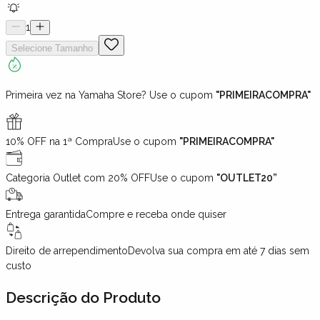
1
Selecione
Tamanho
Primeira vez na Yamaha Store? Use o cupom
"PRIMEIRACOMPRA"
10% OFF na 1ª Compra
Use o cupom
"PRIMEIRACOMPRA"
Categoria Outlet com 20% OFF
Use o cupom
"OUTLET20”
Entrega garantida
Compre e receba onde quiser
Direito de arrependimento
Devolva sua compra em até 7 dias sem
custo
Descrição
do Produto