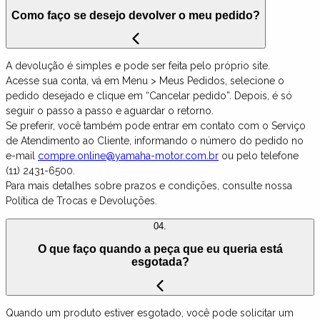
Como faço se desejo devolver o meu pedido?
A devolução é simples e pode ser feita pelo próprio site.
Acesse sua conta, vá em Menu > Meus Pedidos, selecione o
pedido desejado e clique em “Cancelar pedido”. Depois, é só
seguir o passo a passo e aguardar o retorno.
Se preferir, você também pode entrar em contato com o Serviço
de Atendimento ao Cliente, informando o número do pedido no
e-mail
compre.online@yamaha-motor.com.br
ou pelo telefone
(11) 2431-6500.
Para mais detalhes sobre prazos e condições, consulte nossa
Política de Trocas e Devoluções.
04.
O que faço quando a peça que eu queria está
esgotada?
Quando um produto estiver esgotado, você pode solicitar um