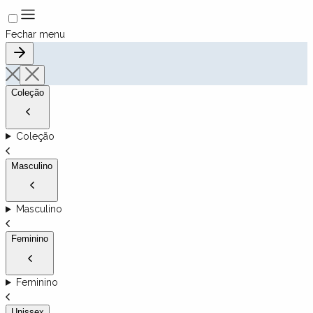
Fechar menu
Coleção
Coleção
Masculino
Masculino
Feminino
Feminino
Unissex